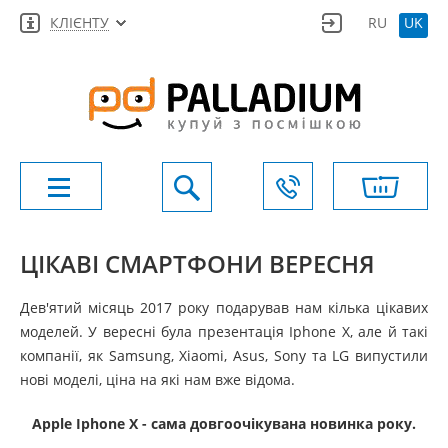
КЛІЄНТУ
RU
UK
ЦІКАВІ СМАРТФОНИ ВЕРЕСНЯ
Дев'ятий місяць 2017 року подарував нам кілька цікавих
моделей. У вересні була презентація Iphone X, але й такі
компанії, як Samsung, Xiaomi, Asus, Sony та LG випустили
нові моделі, ціна на які нам вже відома.
Apple
Iphone
X - сама довгоочікувана новинка року.