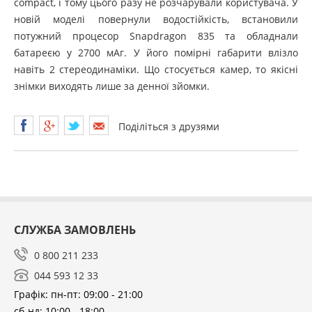
compact, і тому цього разу не розчарували користувача. У
новій моделі повернули водостійкість, встановили
потужний процесор Snapdragon 835 та обладнали
батареєю у 2700 мАг. У його помірні габарити влізло
навіть 2 стереодинаміки. Що стосується камер, то якісні
знімки виходять лише за денної зйомки.
Поділіться з друзями
СЛУЖБА ЗАМОВЛЕНЬ
0 800 211 233
044 593 12 33
Графік: пн-пт: 09:00 - 21:00
сб-нд: 10:00 - 18:00