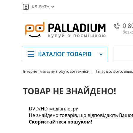
КЛІЄНТУ
0 8
безк
КАТАЛОГ
ТОВАРІВ
Інтернет магазин побутової техніки
ТБ, аудіо, фото, відео
ТОВАР НЕ ЗНАЙДЕНО!
DVD/HD-медіаплеєри
Не знайдено товарів, що відповідають Вашо
Скористайтеся пошуком!