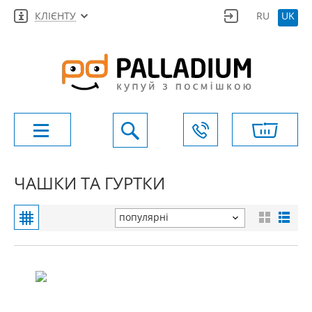
КЛІЄНТУ
RU
UK
ЧАШКИ ТА ГУРТКИ
популярні