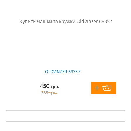
OLDVINZER 69357
450
грн.
585
грн.