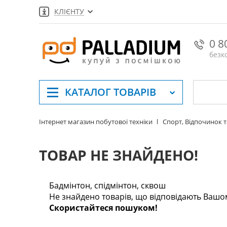
КЛІЄНТУ
0 8
безк
КАТАЛОГ
ТОВАРІВ
Інтернет магазин побутової техніки
Спорт, Відпочинок 
ТОВАР НЕ ЗНАЙДЕНО!
Бадмінтон, спідмінтон, сквош
Не знайдено товарів, що відповідають Вашо
Скористайтеся пошуком!