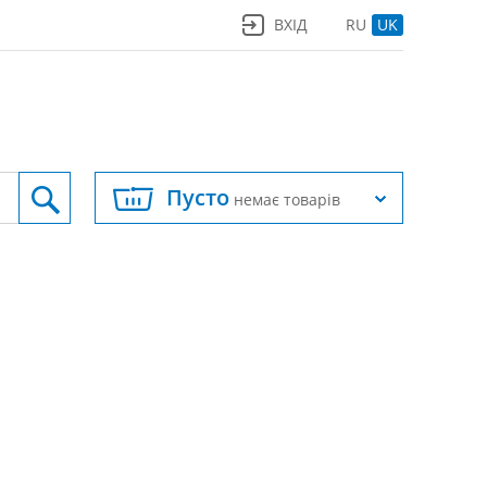
ВХІД
RU
UK
Пусто
немає товарів