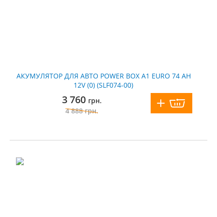
АКУМУЛЯТОР ДЛЯ АВТО POWER BOX А1 EURO 74 АH
12V (0) (SLF074-00)
3 760
грн.
4 888
грн.