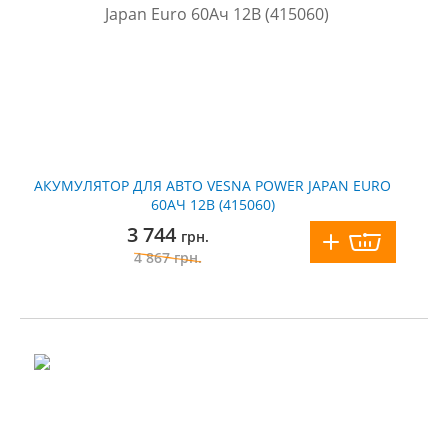
АКУМУЛЯТОР ДЛЯ АВТО VESNA POWER JAPAN EURO
60АЧ 12В (415060)
3 744
грн.
4 867
грн.