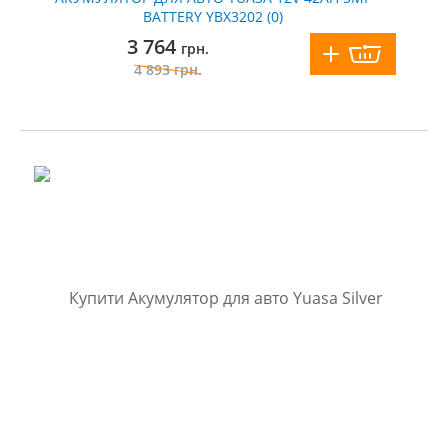
BATTERY YBX3202 (0)
3 764
грн.
4 893
грн.