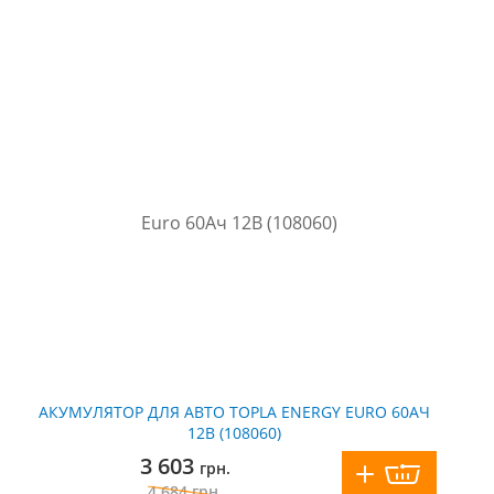
АКУМУЛЯТОР ДЛЯ АВТО TOPLA ENERGY EURO 60АЧ
12В (108060)
3 603
грн.
4 684
грн.