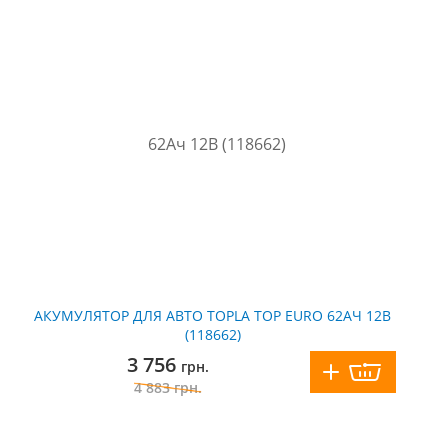
АКУМУЛЯТОР ДЛЯ АВТО TOPLA TOP EURO 62АЧ 12В
(118662)
3 756
грн.
4 883
грн.