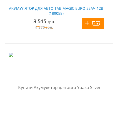
АКУМУЛЯТОР ДЛЯ АВТО TAB MAGIC EURO 55АЧ 12В
(189058)
3 515
грн.
4 570
грн.