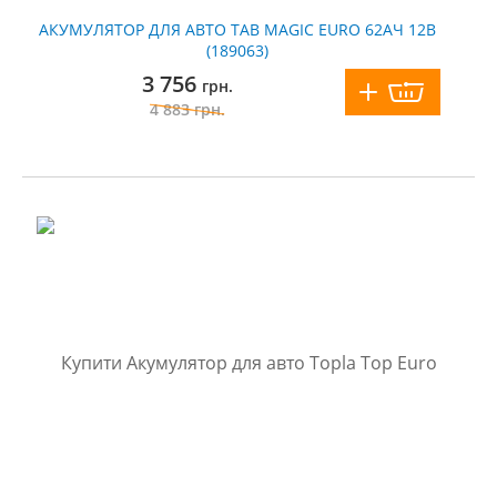
АКУМУЛЯТОР ДЛЯ АВТО TAB MAGIC EURO 62АЧ 12В
(189063)
3 756
грн.
4 883
грн.