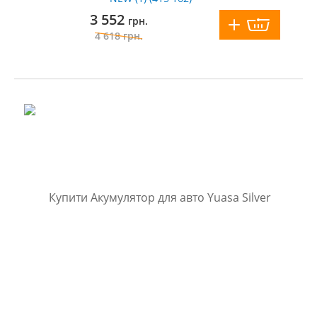
3 552
грн.
4 618
грн.