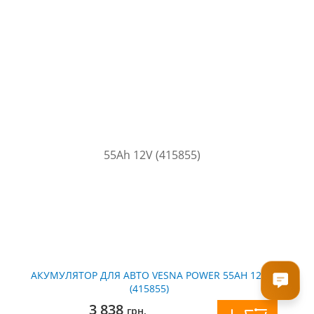
АКУМУЛЯТОР ДЛЯ АВТО VESNA POWER 55AH 12V
(415855)
3 838
грн.