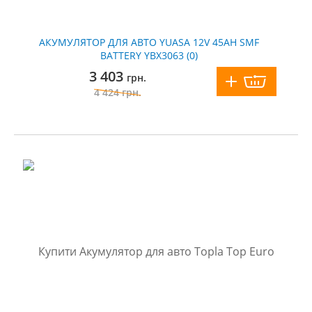
АКУМУЛЯТОР ДЛЯ АВТО YUASA 12V 45AH SMF
BATTERY YBX3063 (0)
3 403
грн.
4 424
грн.