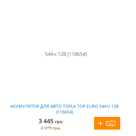
АКУМУЛЯТОР ДЛЯ АВТО TOPLA TOP EURO 54АЧ 12В
(118654)
3 445
грн.
4 479
грн.