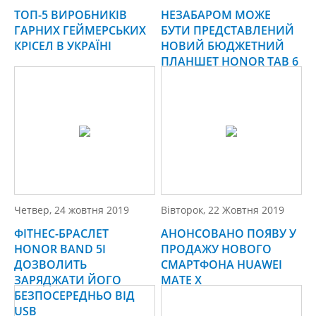
ТОП-5 ВИРОБНИКІВ
НЕЗАБАРОМ МОЖЕ
ГАРНИХ ГЕЙМЕРСЬКИХ
БУТИ ПРЕДСТАВЛЕНИЙ
КРІСЕЛ В УКРАЇНІ
НОВИЙ БЮДЖЕТНИЙ
ПЛАНШЕТ HONOR TAB 6
Четвер, 24 жовтня 2019
Вівторок, 22 Жовтня 2019
ФІТНЕС-БРАСЛЕТ
АНОНСОВАНО ПОЯВУ У
HONOR BAND 5I
ПРОДАЖУ НОВОГО
ДОЗВОЛИТЬ
СМАРТФОНА HUAWEI
ЗАРЯДЖАТИ ЙОГО
MATE X
БЕЗПОСЕРЕДНЬО ВІД
USB