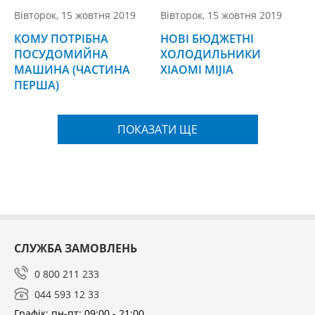
Вівторок, 15 жовтня 2019
Вівторок, 15 жовтня 2019
КОМУ ПОТРІБНА
НОВІ БЮДЖЕТНІ
ПОСУДОМИЙНА
ХОЛОДИЛЬНИКИ
МАШИНА (ЧАСТИНА
XIAOMI MIJIA
ПЕРША)
ПОКАЗАТИ ЩЕ
СЛУЖБА ЗАМОВЛЕНЬ
0 800 211 233
044 593 12 33
Графік: пн-пт: 09:00 - 21:00