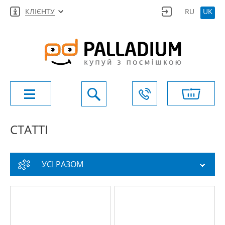
КЛІЄНТУ
RU
UK
СТАТТІ
УСІ РАЗОМ