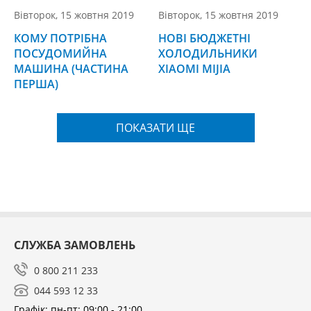
Вівторок, 15 жовтня 2019
Вівторок, 15 жовтня 2019
КОМУ ПОТРІБНА
НОВІ БЮДЖЕТНІ
ПОСУДОМИЙНА
ХОЛОДИЛЬНИКИ
МАШИНА (ЧАСТИНА
XIAOMI MIJIA
ПЕРША)
ПОКАЗАТИ ЩЕ
СЛУЖБА ЗАМОВЛЕНЬ
0 800 211 233
044 593 12 33
Графік: пн-пт: 09:00 - 21:00