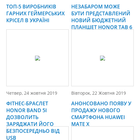
ТОП-5 ВИРОБНИКІВ
НЕЗАБАРОМ МОЖЕ
ГАРНИХ ГЕЙМЕРСЬКИХ
БУТИ ПРЕДСТАВЛЕНИЙ
КРІСЕЛ В УКРАЇНІ
НОВИЙ БЮДЖЕТНИЙ
ПЛАНШЕТ HONOR TAB 6
Четвер, 24 жовтня 2019
Вівторок, 22 Жовтня 2019
ФІТНЕС-БРАСЛЕТ
АНОНСОВАНО ПОЯВУ У
HONOR BAND 5I
ПРОДАЖУ НОВОГО
ДОЗВОЛИТЬ
СМАРТФОНА HUAWEI
ЗАРЯДЖАТИ ЙОГО
MATE X
БЕЗПОСЕРЕДНЬО ВІД
USB