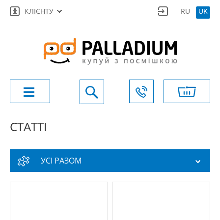
КЛІЄНТУ
RU
UK
СТАТТІ
УСІ РАЗОМ