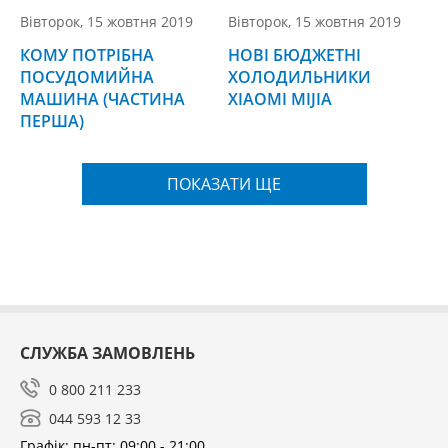
Вівторок, 15 жовтня 2019
Вівторок, 15 жовтня 2019
КОМУ ПОТРІБНА
НОВІ БЮДЖЕТНІ
ПОСУДОМИЙНА
ХОЛОДИЛЬНИКИ
МАШИНА (ЧАСТИНА
XIAOMI MIJIA
ПЕРША)
ПОКАЗАТИ ЩЕ
СЛУЖБА ЗАМОВЛЕНЬ
0 800 211 233
044 593 12 33
Графік: пн-пт: 09:00 - 21:00