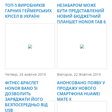
ТОП-5 ВИРОБНИКІВ
НЕЗАБАРОМ МОЖЕ
ГАРНИХ ГЕЙМЕРСЬКИХ
БУТИ ПРЕДСТАВЛЕНИЙ
КРІСЕЛ В УКРАЇНІ
НОВИЙ БЮДЖЕТНИЙ
ПЛАНШЕТ HONOR TAB 6
Четвер, 24 жовтня 2019
Вівторок, 22 Жовтня 2019
ФІТНЕС-БРАСЛЕТ
АНОНСОВАНО ПОЯВУ У
HONOR BAND 5I
ПРОДАЖУ НОВОГО
ДОЗВОЛИТЬ
СМАРТФОНА HUAWEI
ЗАРЯДЖАТИ ЙОГО
MATE X
БЕЗПОСЕРЕДНЬО ВІД
USB