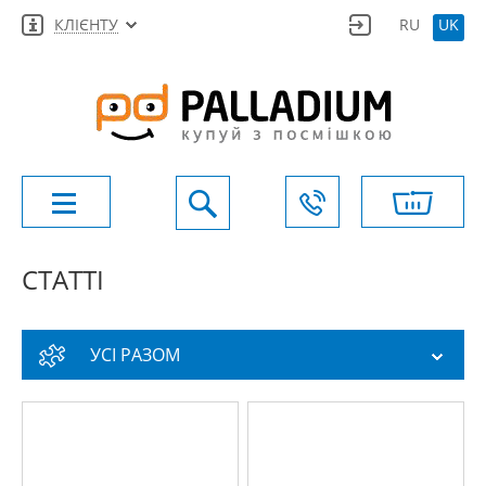
КЛІЄНТУ
RU
UK
СТАТТІ
УСІ РАЗОМ