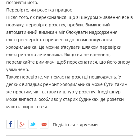
погризти його.
Перевірте, чи розетка працює
Після того, як переконалися, що зі шнуром живлення все в
порядку, перевірте розетку, пробки. Вимкнений
автоматичний вимикач міг блокувати надходження
електроенергії та призвести до розморожування
холодильника. Це можна з'ясувати шляхом перевірки
електричного лічильника. Якщо ви не впевнені,
перемикайте вимикач, щоб переконатися, що його знову
увімкнено.
Також перевірте, чи немає на розетці пошкоджень. У
деяких випадках ремонт холодильника може бути таким
же простим, як і вставити шнур у розетку. Іноді шнур
може випасти, особливо у старих будинках, де розетки
мають ширші пази.
Поділіться з друзями