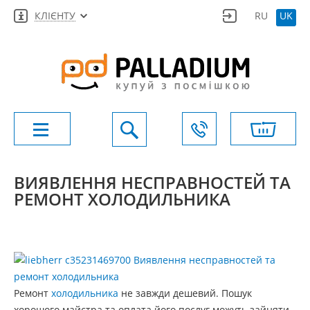
КЛІЄНТУ
RU
UK
ВИЯВЛЕННЯ НЕСПРАВНОСТЕЙ ТА
РЕМОНТ ХОЛОДИЛЬНИКА
Ремонт
холодильника
не завжди дешевий. Пошук
хорошого майстра та оплата його послуг можуть зайняти